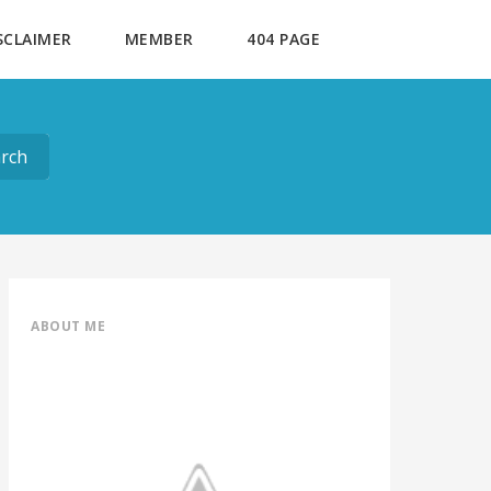
SCLAIMER
MEMBER
404 PAGE
ABOUT ME