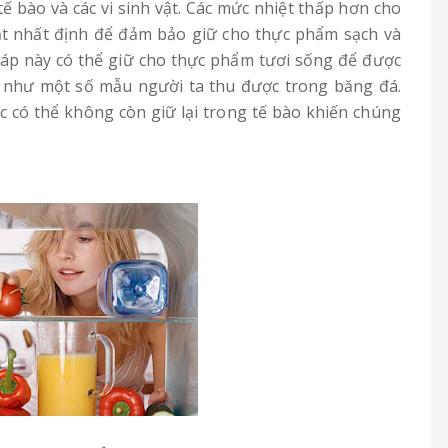
ế bào và các vi sinh vật. Các mức nhiệt thấp hơn cho
h vật nhất định để đảm bảo giữ cho thực phẩm sạch và
háp này có thể giữ cho thực phẩm tươi sống để được
ăm như một số mẫu người ta thu được trong băng đá.
 có thể không còn giữ lại trong tế bào khiến chúng