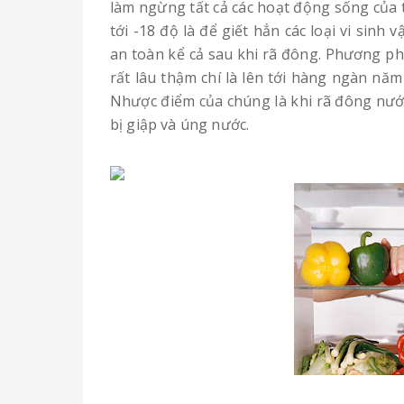
làm ngừng tất cả các hoạt động sống của t
tới -18 độ là để giết hẳn các loại vi sin
an toàn kể cả sau khi rã đông. Phương p
rất lâu thậm chí là lên tới hàng ngàn n
Nhược điểm của chúng là khi rã đông nước
bị giập và úng nước.