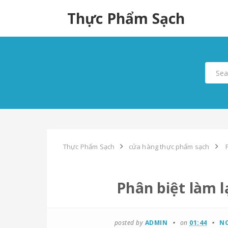
Thực Phẩm Sạch
Thực Phẩm Sạch
cửa hàng thực phẩm sạch
Phân biệt làm 
posted by
ADMIN
on
01:44
N