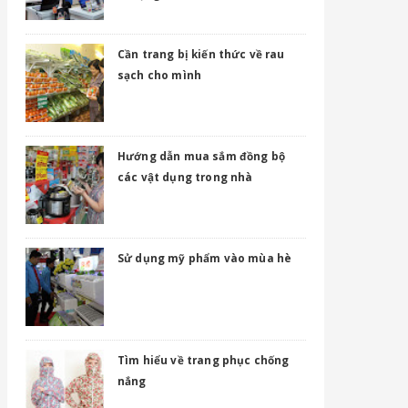
Cần trang bị kiến thức về rau
sạch cho mình
Hướng dẫn mua sắm đồng bộ
các vật dụng trong nhà
Sử dụng mỹ phẩm vào mùa hè
Tìm hiểu về trang phục chống
nắng