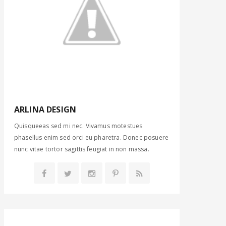
ARLINA DESIGN
Quisqueeas sed mi nec. Vivamus motestues
phasellus enim sed orci eu pharetra. Donec posuere
nunc vitae tortor sagittis feugiat in non massa.