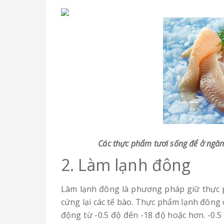
Các thực phẩm tươi sống để ở ngăn
2. Làm lạnh đông
Làm lạnh đông là phương pháp giữ thực
cứng lại các tế bào. Thực phẩm lạnh đông
động từ -0.5 độ đến -18 độ hoặc hơn. -0.