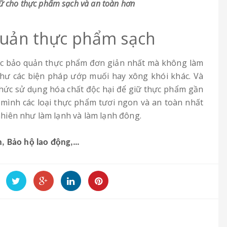
ữ cho thực phẩm sạch và an toàn hơn
quản thực phẩm sạch
hức bảo quản thực phẩm đơn giản nhất mà không làm
như các biện pháp ướp muối hay xông khói khác. Và
hức sử dụng hóa chất độc hại để giữ thực phẩm gần
 mình các loại thực phẩm tươi ngon và an toàn nhất
hiên như làm lạnh và làm lạnh đông.
n
,
Bảo hộ lao động
,…