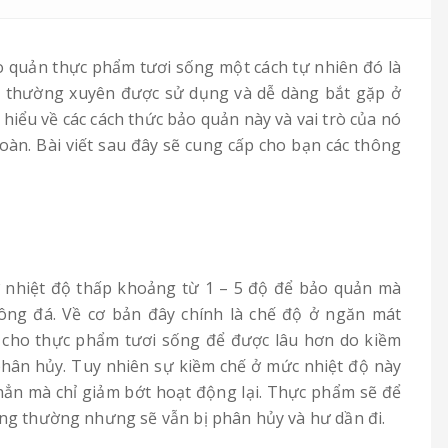
 quản thực phẩm tươi sống một cách tự nhiên đó là
t thường xuyên được sử dụng và dễ dàng bắt gặp ở
iểu về các cách thức bảo quản này và vai trò của nó
oàn. Bài viết sau đây sẽ cung cấp cho bạn các thông
 nhiệt độ thấp khoảng từ 1 – 5 độ để bảo quản mà
ng đá. Về cơ bản đây chính là chế độ ở ngăn mát
ữ cho thực phẩm tươi sống để được lâu hơn do kiềm
 phân hủy. Tuy nhiên sự kiềm chế ở mức nhiệt độ này
 hẳn mà chỉ giảm bớt hoạt động lại. Thực phẩm sẽ để
ông thường nhưng sẽ vẫn bị phân hủy và hư dần đi.