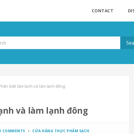
CONTACT
DI
Phân biệt làm lạnh và làm lạnh đông
lạnh và làm lạnh đông
O COMMENTS
CỬA HÀNG THỰC PHẨM SẠCH