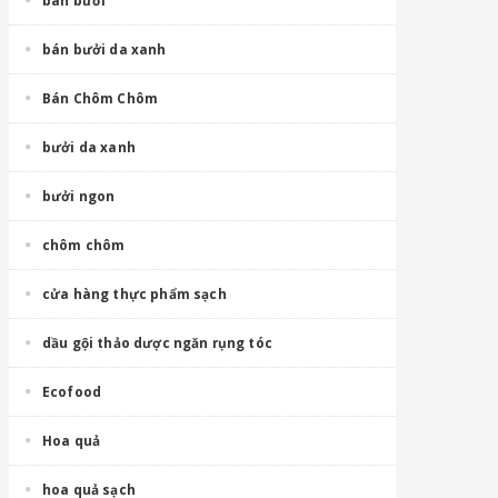
bán bưởi
bán bưởi da xanh
Bán Chôm Chôm
bưởi da xanh
bưởi ngon
chôm chôm
cửa hàng thực phẩm sạch
dầu gội thảo dược ngăn rụng tóc
Ecofood
Hoa quả
hoa quả sạch