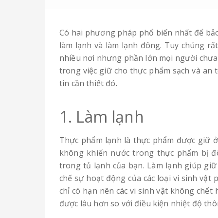
Có hai phương pháp phổ biến nhất để bảo
làm lạnh và làm lạnh đông. Tuy chúng rấ
nhiều nơi nhưng phần lớn mọi người chưa h
trong việc giữ cho thực phẩm sạch và an t
tin cần thiết đó.
1. Làm lạnh
Thực phẩm lạnh là thực phẩm được giữ ở
không khiến nước trong thực phẩm bị đô
trong tủ lạnh của bạn. Làm lạnh giúp gi
chế sự hoạt động của các loại vi sinh vật
chỉ có hạn nên các vi sinh vật không chết
được lâu hơn so với điều kiện nhiệt độ th