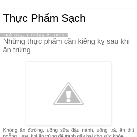
Thực Phẩm Sạch
Thứ Bảy, 2 tháng 2, 2013
Những thực phẩm cần kiêng kỵ sau khi
ăn trứng
Không ăn đường, uống sữa đậu nành, uống trà, ăn thịt
ngỗng... sau khi ăn trứng để tránh gây hại cho sức khỏe.